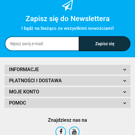
Zapisz się do Newslettera
I bądź na bieżąco ze wszystkimi nowościami!
INFORMACJE
PŁATNOŚCI I DOSTAWA
MOJE KONTO
POMOC
Znajdziesz nas na