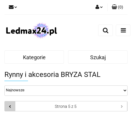
(
0
)
Zaloguj się
Zarejestruj się
Dodaj zgłoszenie
Kategorie
Szukaj
Rynny i akcesoria BRYZA STAL