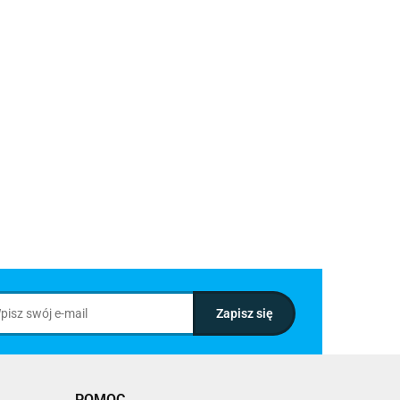
POMOC