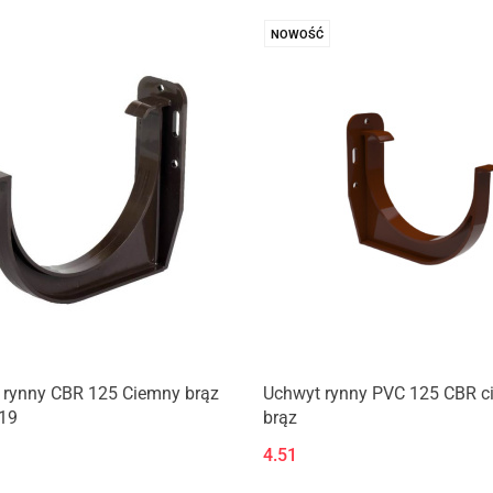
NOWOŚĆ
 rynny CBR 125 Ciemny brąz
Uchwyt rynny PVC 125 CBR c
19
brąz
4.51