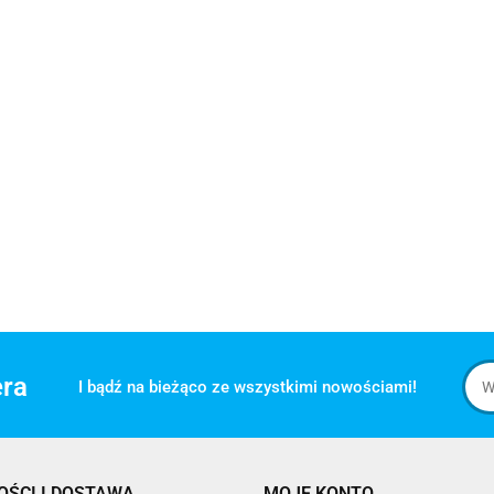
era
I bądź na bieżąco ze wszystkimi nowościami!
OŚCI I DOSTAWA
MOJE KONTO