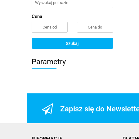
Cena
Szukaj
Parametry
Zapisz się do Newslett
INFORMACJE
PŁATN