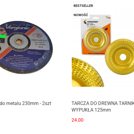
BESTSELLER
NOWOŚĆ
 do metalu 230mm - 2szt
TARCZA DO DREWNA TARNI
WYPUKŁA 125mm
24.00