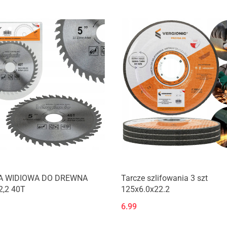
A WIDIOWA DO DREWNA
Tarcze szlifowania 3 szt
2,2 40T
125x6.0x22.2
6.99