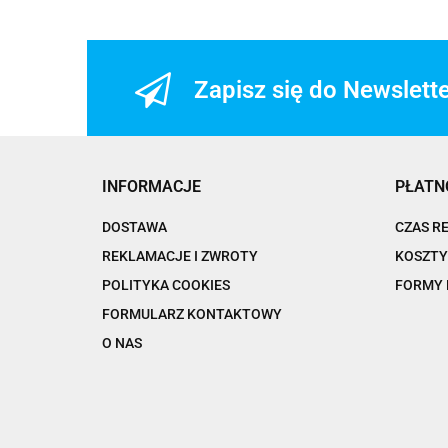
Zapisz się do Newslett
INFORMACJE
PŁATN
DOSTAWA
CZAS R
REKLAMACJE I ZWROTY
KOSZTY
POLITYKA COOKIES
FORMY 
FORMULARZ KONTAKTOWY
O NAS