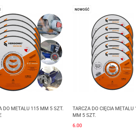
Ć
NOWOŚĆ
 DO METALU 115 MM 5 SZT.
TARCZA DO CIĘCIA METALU 
E
MM 5 SZT.
6.00