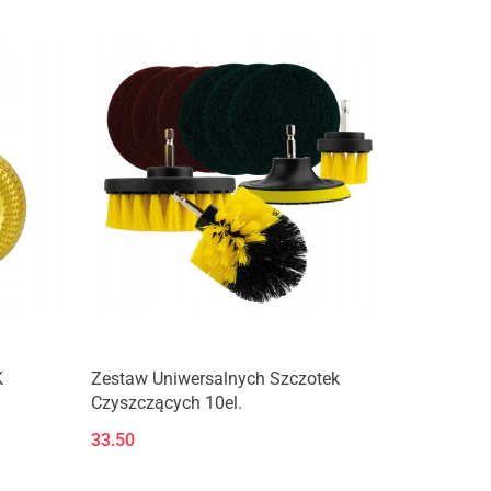
K
Zestaw Uniwersalnych Szczotek
Czyszczących 10el.
33.50