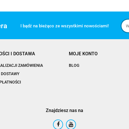
era
I bądź na bieżąco ze wszystkimi nowościami!
OŚCI I DOSTAWA
MOJE KONTO
EALIZACJI ZAMÓWIENIA
BLOG
 DOSTAWY
PŁATNOŚCI
Znajdziesz nas na