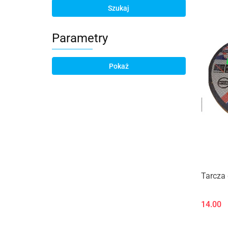
Szukaj
Parametry
Pokaż
Tarcza
14.00