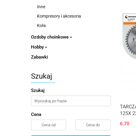
Inne
Kompresory i akcesoria
Koła
Ozdoby choinkowe
Hobby
Zabawki
Szukaj
Szukaj
TARCZ
125X 2
Cena
6.70