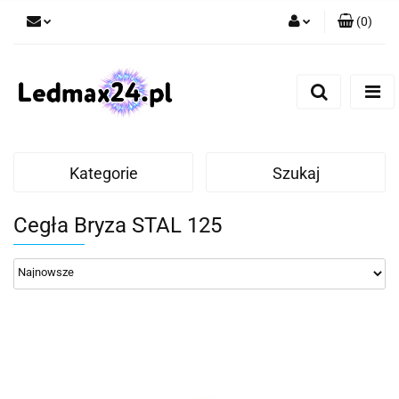
(
0
)
Zaloguj się
Zarejestruj się
Dodaj zgłoszenie
Kategorie
Szukaj
Cegła Bryza STAL 125