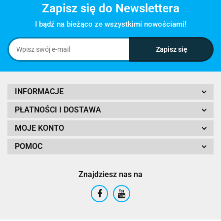
Zapisz się do Newslettera
I bądź na bieżąco ze wszystkimi nowościami!
INFORMACJE
PŁATNOŚCI I DOSTAWA
MOJE KONTO
POMOC
Znajdziesz nas na