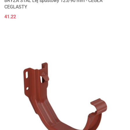
BRYZA STAL Lej spustowy 125/90 mm - CEGŁA
CEGLASTY
41.22