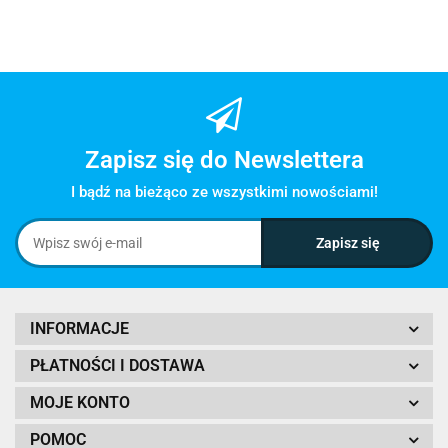
Zapisz się do Newslettera
I bądź na bieżąco ze wszystkimi nowościami!
INFORMACJE
PŁATNOŚCI I DOSTAWA
MOJE KONTO
POMOC