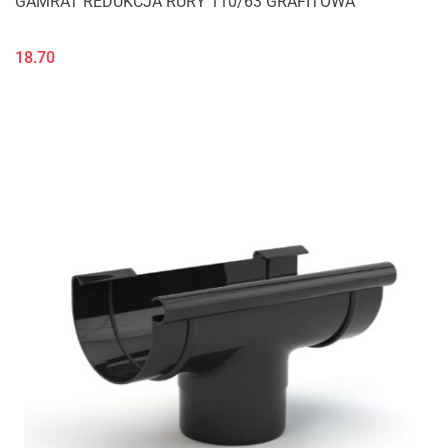
GAMRAT REDUKCJA RURY 110/63 GRAFITOWA
18.70