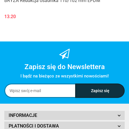
BRYZA Redukcja osadnika 110/102 mm EPDM
13.20
Zapisz się do Newslettera
I bądź na bieżąco ze wszystkimi nowościami!
INFORMACJE
PŁATNOŚCI I DOSTAWA