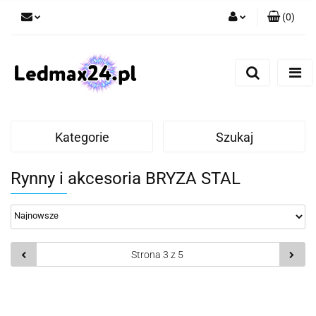
(
0
)
Zaloguj się
Zarejestruj się
Dodaj zgłoszenie
Kategorie
Szukaj
Rynny i akcesoria BRYZA STAL