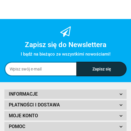
Zapisz się do Newslettera
I bądź na bieżąco ze wszystkimi nowościami!
INFORMACJE
PŁATNOŚCI I DOSTAWA
MOJE KONTO
POMOC