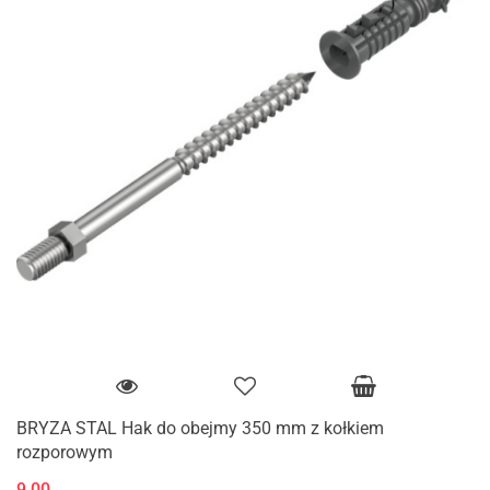
BRYZA STAL Hak do obejmy 350 mm z kołkiem
rozporowym
9.00