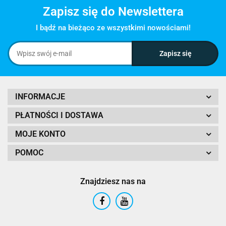
Zapisz się do Newslettera
I bądź na bieżąco ze wszystkimi nowościami!
INFORMACJE
PŁATNOŚCI I DOSTAWA
MOJE KONTO
POMOC
Znajdziesz nas na