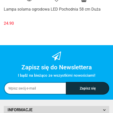
Lampa solarna ogrodowa LED Pochodnia 58 cm Duża
24.90
Zapisz się do Newslettera
I bądź na bieżąco ze wszystkimi nowościami!
INFORMACJE