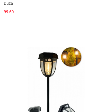
Duża
99.60