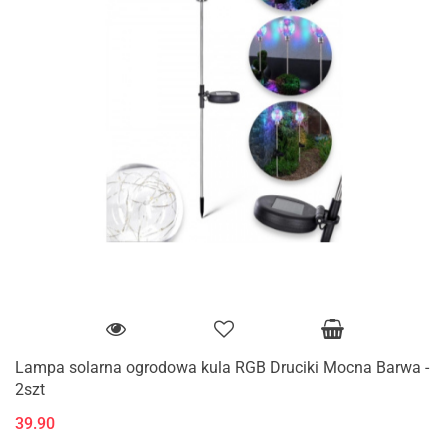
Lampa solarna ogrodowa kula RGB Druciki Mocna Barwa -
2szt
39.90