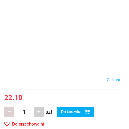
Cellfast
22.10
szt.
Do koszyka
Do przechowalni