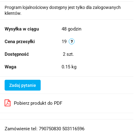
Program lojalnościowy dostępny jest tylko dla zalogowanych
klientów.
Wysyłka w ciągu
48 godzin
Cena przesyłki
19
Dostępność
2
szt.
Waga
0.15 kg
Zadaj pytanie
Pobierz produkt do PDF
Zamówienie tel: 790750830 503116596