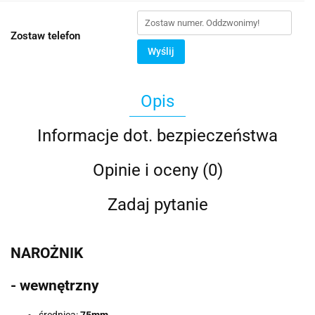
Zostaw telefon
Wyślij
Opis
Informacje dot. bezpieczeństwa
Opinie i oceny (0)
Zadaj pytanie
NAROŻNIK
- wewnętrzny
średnica:
75
mm