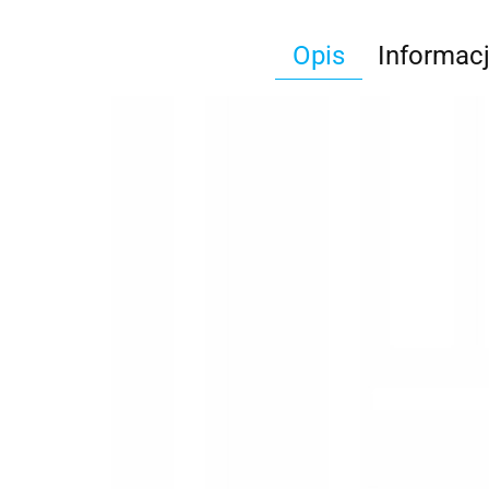
Opis
Informac