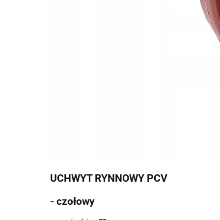
UCHWYT RYNNOWY PCV
- czołowy