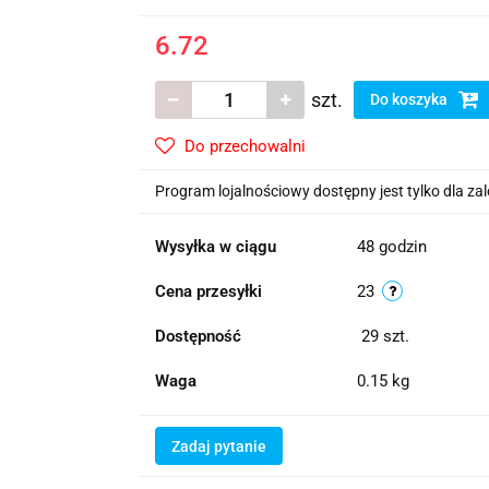
6.72
szt.
Do koszyka
Do przechowalni
Program lojalnościowy dostępny jest tylko dla z
Wysyłka w ciągu
48 godzin
Cena przesyłki
23
Dostępność
29
szt.
Waga
0.15 kg
Zadaj pytanie