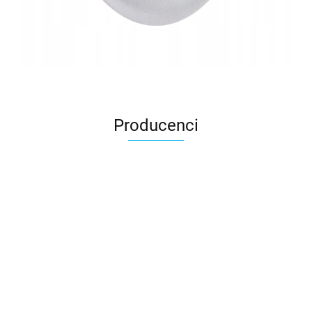
Producenci
AGRO_DREN