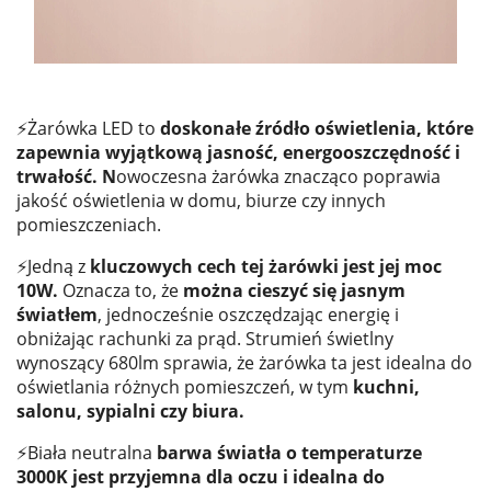
⚡Żarówka LED to
doskonałe źródło oświetlenia, które
zapewnia wyjątkową jasność, energooszczędność i
trwałość. N
owoczesna żarówka znacząco poprawia
jakość oświetlenia w domu, biurze czy innych
pomieszczeniach.
⚡Jedną z
kluczowych cech tej żarówki jest jej moc
10W.
Oznacza to, że
można cieszyć się jasnym
światłem
, jednocześnie oszczędzając energię i
obniżając rachunki za prąd. Strumień świetlny
wynoszący 680lm sprawia, że żarówka ta jest idealna do
oświetlania różnych pomieszczeń, w tym
kuchni,
salonu, sypialni czy biura.
⚡Biała neutralna
barwa światła o temperaturze
3000K jest przyjemna dla oczu i idealna do