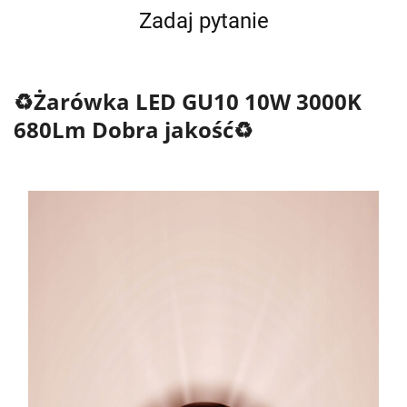
Zadaj pytanie
♻️Żarówka LED GU10 10W 3000K
680Lm Dobra jakość♻️