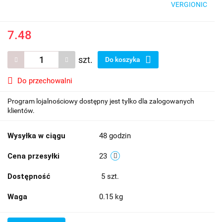
VERGIONIC
7.48
szt.
Do koszyka
Do przechowalni
Program lojalnościowy dostępny jest tylko dla zalogowanych
klientów.
Wysyłka w ciągu
48 godzin
Cena przesyłki
23
Dostępność
5
szt.
Waga
0.15 kg