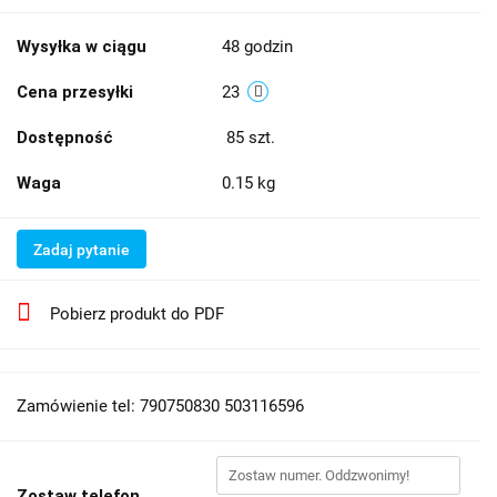
Wysyłka w ciągu
48 godzin
Cena przesyłki
23
Dostępność
85
szt.
Waga
0.15 kg
Zadaj pytanie
Pobierz produkt do PDF
Zamówienie tel: 790750830 503116596
Zostaw telefon