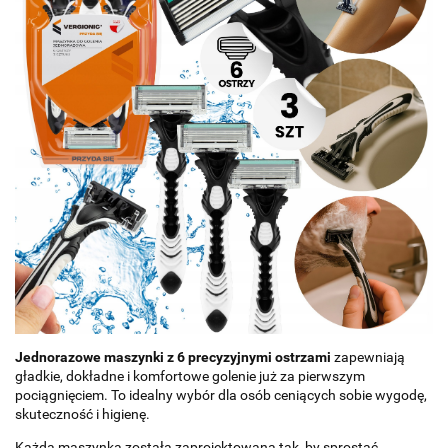
Jednorazowe maszynki z 6 precyzyjnymi ostrzami
zapewniają
gładkie, dokładne i komfortowe golenie już za pierwszym
pociągnięciem. To idealny wybór dla osób ceniących sobie wygodę,
skuteczność i higienę.
Każda maszynka została zaprojektowana tak, by sprostać