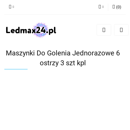
(
0
)
Zaloguj się
Zarejestruj się
Dodaj zgłoszenie
Maszynki Do Golenia Jednorazowe 6
ostrzy 3 szt kpl