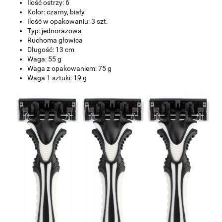
Ilość ostrzy: 6
Kolor: czarny, biały
Ilość w opakowaniu: 3 szt.
Typ: jednorazowa
Ruchoma głowica
Długość: 13 cm
Waga: 55 g
Waga z opakowaniem: 75 g
Waga 1 sztuki: 19 g