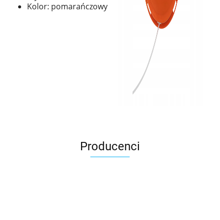
Kolor: pomarańczowy
Producenci
AGRO_DREN