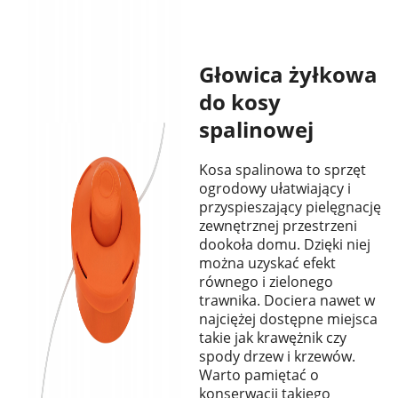
Głowica żyłkowa
do kosy
spalinowej
Kosa spalinowa to sprzęt
ogrodowy ułatwiający i
przyspieszający pielęgnację
zewnętrznej przestrzeni
dookoła domu. Dzięki niej
można uzyskać efekt
równego i zielonego
trawnika. Dociera nawet w
najciężej dostępne miejsca
takie jak krawężnik czy
spody drzew i krzewów.
Warto pamiętać o
konserwacji takiego