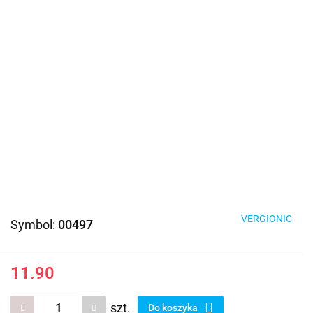
VERGIONIC
Symbol:
00497
11.90
szt.
Do koszyka