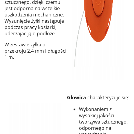
sztucznego, dzięki czemu
jest odporna na wszelkie
uszkodzenia mechaniczne.
Wysunięcie żyłki następuje
podczas pracy kosiarki,
uderzając ją o podłoże.
W zestawie żyłka o
przekroju 2,4 mm i długości
1 m.
Głowica
charakteryzuje się:
Wykonaniem z
wysokiej jakości
tworzywa sztucznego,
odpornego na