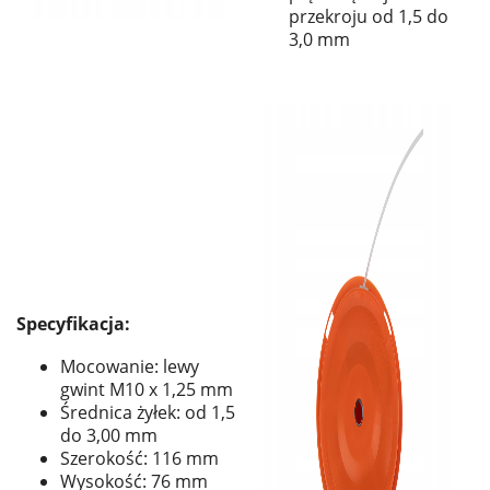
przekroju od 1,5 do
3,0 mm
Specyfikacja:
Mocowanie: lewy
gwint M10 x 1,25 mm
Średnica żyłek: od 1,5
do 3,00 mm
Szerokość: 116 mm
Wysokość: 76 mm