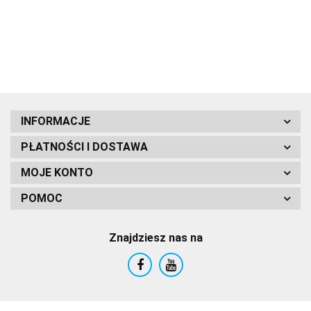
MIX
CORTINA
INFORMACJE
DR
PŁATNOŚCI I DOSTAWA
MOJE KONTO
POMOC
Znajdziesz nas na
Euro-Tradex