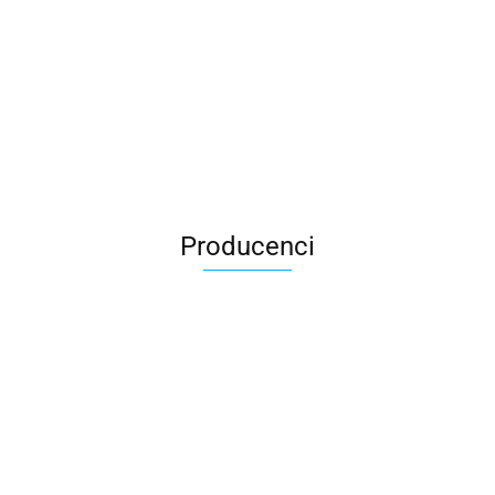
Producenci
AGRO_DREN