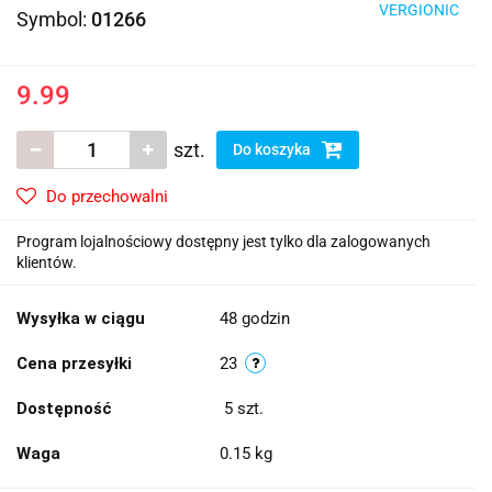
VERGIONIC
Symbol:
01266
9.99
szt.
Do koszyka
Do przechowalni
Program lojalnościowy dostępny jest tylko dla zalogowanych
klientów.
Wysyłka w ciągu
48 godzin
Cena przesyłki
23
Dostępność
5
szt.
Waga
0.15 kg