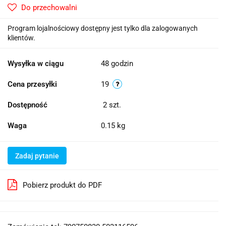
Do przechowalni
Program lojalnościowy dostępny jest tylko dla zalogowanych
klientów.
Wysyłka w ciągu
48 godzin
Cena przesyłki
19
Dostępność
2
szt.
Waga
0.15 kg
Zadaj pytanie
Pobierz produkt do PDF