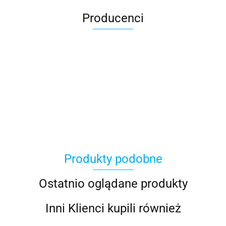
Producenci
AGRO_DREN
Produkty podobne
BLACHOTRAPEZ
Ostatnio oglądane produkty
Inni Klienci kupili również