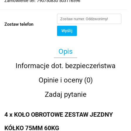
Zamówienie tel: 790750830 503116596
Zostaw telefon
Wyślij
Opis
Informacje dot. bezpieczeństwa
Opinie i oceny (0)
Zadaj pytanie
4 x KOŁO OBROTOWE ZESTAW JEZDNY
KÓŁKO 75MM 60KG