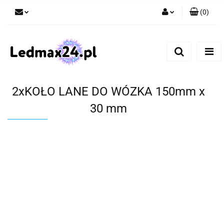
(
0
)
Zaloguj się
Zarejestruj się
Dodaj zgłoszenie
2xKOŁO LANE DO WÓZKA 150mm x
30 mm