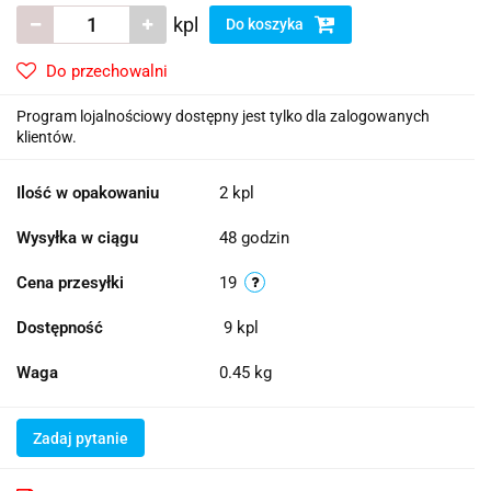
kpl
Do koszyka
Do przechowalni
Program lojalnościowy dostępny jest tylko dla zalogowanych
klientów.
Ilość w opakowaniu
2 kpl
Wysyłka w ciągu
48 godzin
Cena przesyłki
19
Dostępność
9
kpl
Waga
0.45 kg
Zadaj pytanie