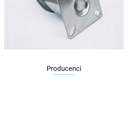
Producenci
AGRO_DREN