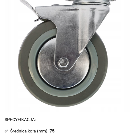
SPECYFIKACJA:
✅ Średnica koła (mm)-
75