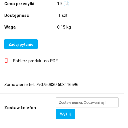
Cena przesyłki
19
Dostępność
1
szt.
Waga
0.15 kg
Zadaj pytanie
Pobierz produkt do PDF
Zamówienie tel: 790750830 503116596
Zostaw telefon
Wyślij