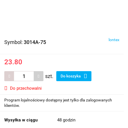
lontex
Symbol:
3014A-75
23.80
szt.
Do koszyka
Do przechowalni
Program lojalnościowy dostępny jest tylko dla zalogowanych
klientów.
Wysyłka w ciągu
48 godzin