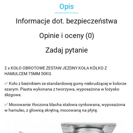
Opis
Informacje dot. bezpieczeństwa
Opinie i oceny (0)
Zadaj pytanie
2 x KOŁO OBROTOWE ZESTAW JEZDNY KOŁA KÓŁKO Z
HAMULCEM 75MM 50KG
✅ Koło z bieżnikiem ze standardowej gumy niebrudzącej w kolorze
szarym. Piasta wykonana z tworzywa, wyposażona w łożysko
ślizgowe.
✅ Mocowanie: tłoczona blacha stalowa cynkowana, wyposażona
w hamulec, z głowicą skrętną, mocowaną na płytę.