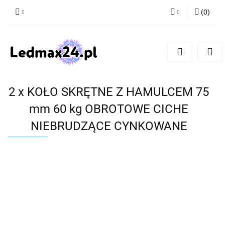
(
0
)
Zaloguj się
Zarejestruj się
Dodaj zgłoszenie
2 x KOŁO SKRĘTNE Z HAMULCEM 75
mm 60 kg OBROTOWE CICHE
NIEBRUDZĄCE CYNKOWANE