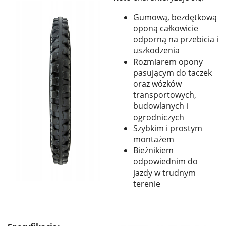
Gumową, bezdętkową
oponą całkowicie
odporną na przebicia i
uszkodzenia
Rozmiarem opony
pasującym do taczek
oraz wózków
transportowych,
budowlanych i
ogrodniczych
Szybkim i prostym
montażem
Bieżnikiem
odpowiednim do
jazdy w trudnym
terenie