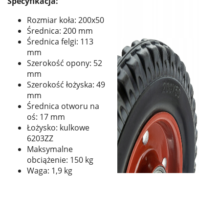
Specyfikacja:
Rozmiar koła: 200x50
Średnica: 200 mm
Średnica felgi: 113
mm
Szerokość opony: 52
mm
Szerokość łożyska: 49
mm
Średnica otworu na
oś: 17 mm
Łożysko: kulkowe
6203ZZ
Maksymalne
obciążenie: 150 kg
Waga: 1,9 kg