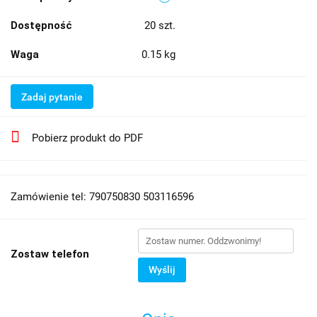
Dostępność
20
szt.
Waga
0.15 kg
Zadaj pytanie
Pobierz produkt do PDF
Zamówienie tel: 790750830 503116596
Zostaw telefon
Wyślij