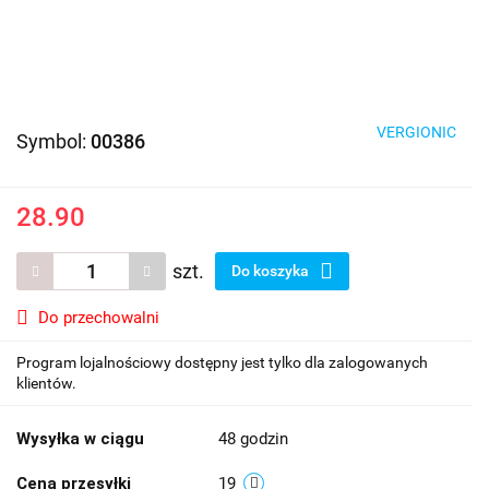
VERGIONIC
Symbol:
00386
28.90
szt.
Do koszyka
Do przechowalni
Program lojalnościowy dostępny jest tylko dla zalogowanych
klientów.
Wysyłka w ciągu
48 godzin
Cena przesyłki
19