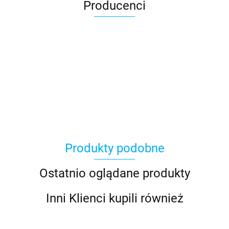
Producenci
AGRO_DREN
Produkty podobne
BLACHOTRAPEZ
Ostatnio oglądane produkty
Inni Klienci kupili również