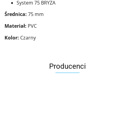
System 75 BRYZA
Średnica:
75 mm
Materiał:
PVC
Kolor:
Czarny
Producenci
AGRO_DREN