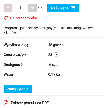
szt.
Do koszyka
Do przechowalni
Program lojalnościowy dostępny jest tylko dla zalogowanych
klientów.
Wysyłka w ciągu
48 godzin
Cena przesyłki
23
Dostępność
6
szt.
Waga
0.15 kg
Zadaj pytanie
Pobierz produkt do PDF