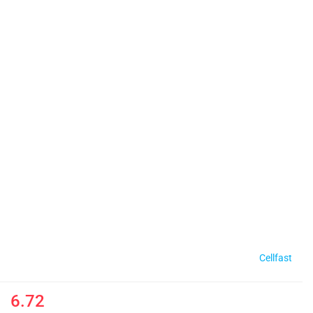
Cellfast
6.72