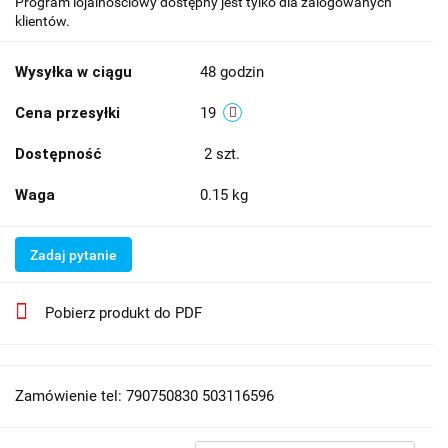
Program lojalnościowy dostępny jest tylko dla zalogowanych
klientów.
Wysyłka w ciągu
48 godzin
Cena przesyłki
19
Dostępność
2
szt.
Waga
0.15 kg
Zadaj pytanie
Pobierz produkt do PDF
Zamówienie tel: 790750830 503116596