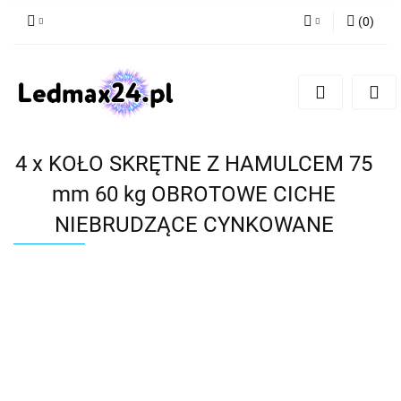
(
0
)
Zaloguj się
Zarejestruj się
Dodaj zgłoszenie
4 x KOŁO SKRĘTNE Z HAMULCEM 75
mm 60 kg OBROTOWE CICHE
NIEBRUDZĄCE CYNKOWANE