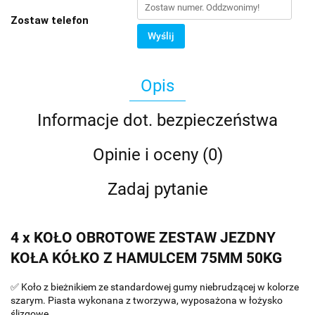
Zostaw telefon
Wyślij
Opis
Informacje dot. bezpieczeństwa
Opinie i oceny (0)
Zadaj pytanie
4 x KOŁO OBROTOWE ZESTAW JEZDNY
KOŁA KÓŁKO Z HAMULCEM 75MM 50KG
✅ Koło z bieżnikiem ze standardowej gumy niebrudzącej w kolorze
szarym. Piasta wykonana z tworzywa, wyposażona w łożysko
ślizgowe.