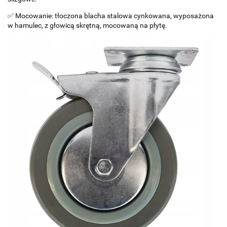
✅ Mocowanie: tłoczona blacha stalowa cynkowana, wyposażona
w hamulec, z głowicą skrętną, mocowaną na płytę.