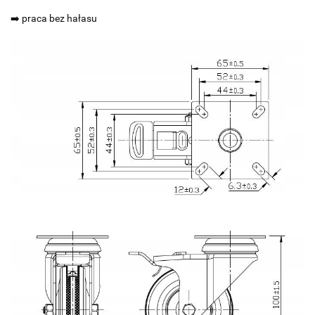
➡️ praca bez hałasu