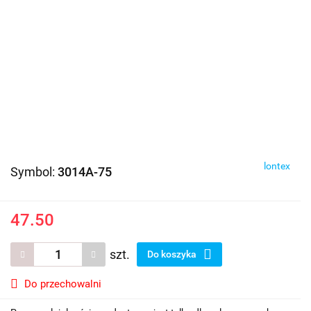
lontex
Symbol:
3014A-75
47.50
szt.
Do koszyka
Do przechowalni